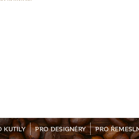
 KUTILY
PRO DESIGNÉRY
PRO ŘEMESLN