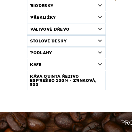
BIODESKY
PŘEKLIŽKY
PALIVOVÉ DŘEVO
STOLOVÉ DESKY
PODLAHY
KAFE
KÁVA QUINTA ŘEZIVO
ESPRESSO 100% - ZRNKOVÁ,
500
PRO