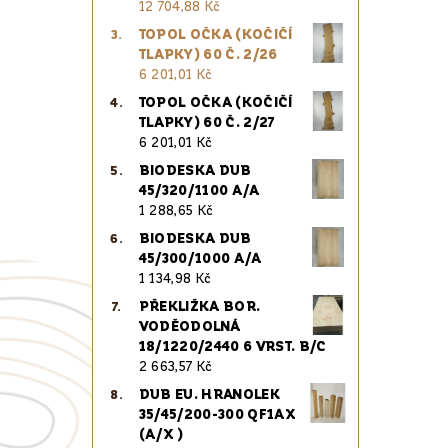
12 704,88 Kč
TOPOL OČKA (KOČIČÍ
TLAPKY) 60 Č. 2/26
6 201,01 Kč
TOPOL OČKA (KOČIČÍ
TLAPKY) 60 Č. 2/27
6 201,01 Kč
BIODESKA DUB
45/320/1100 A/A
1 288,65 Kč
BIODESKA DUB
45/300/1000 A/A
1 134,98 Kč
PŘEKLIŽKA BOR.
VODĚODOLNÁ
18/1220/2440 6 VRST. B/C
2 663,57 Kč
DUB EU. HRANOLEK
35/45/200-300 QF1AX
(A/X )