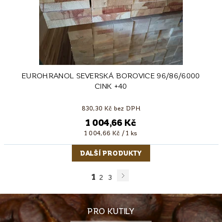
EUROHRANOL SEVERSKÁ BOROVICE 96/86/6000
CINK +40
830,30 Kč bez DPH
1 004,66 Kč
1 004,66 Kč / 1 ks
DALŠÍ PRODUKTY
1
2
3
PRO KUTILY