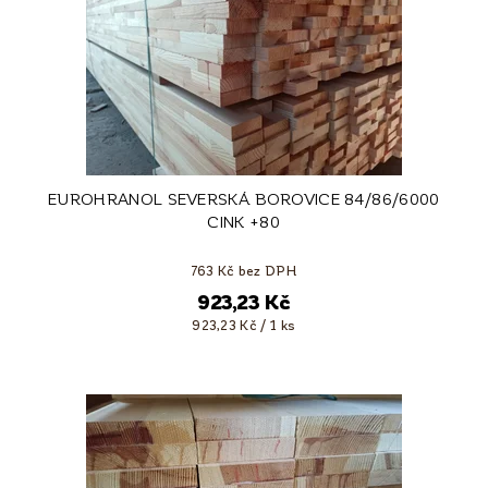
EUROHRANOL SEVERSKÁ BOROVICE 84/86/6000
CINK +80
763 Kč bez DPH
923,23 Kč
923,23 Kč / 1 ks