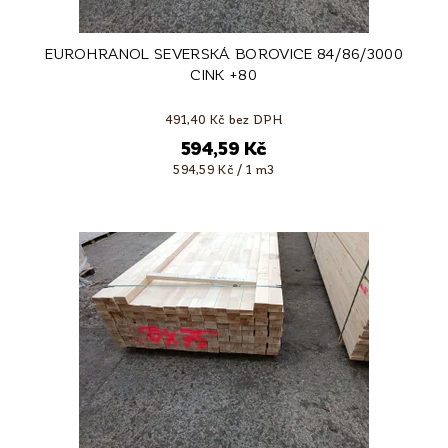
EUROHRANOL SEVERSKÁ BOROVICE 84/86/3000
CINK +80
491,40 Kč bez DPH
594,59 Kč
594,59 Kč / 1 m3