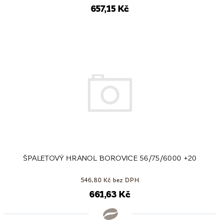
657,15 Kč
ŠPALETOVÝ HRANOL BOROVICE 56/75/6000 +20
546,80 Kč bez DPH
661,63 Kč