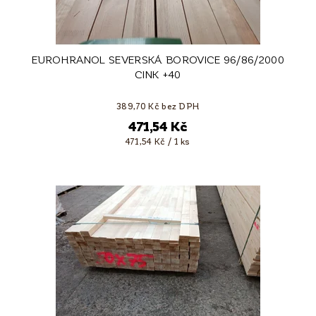
EUROHRANOL SEVERSKÁ BOROVICE 96/86/2000
CINK +40
389,70 Kč bez DPH
471,54 Kč
471,54 Kč / 1 ks