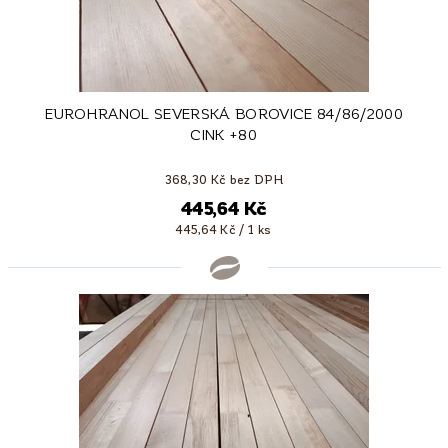
EUROHRANOL SEVERSKÁ BOROVICE 84/86/2000
CINK +80
368,30 Kč bez DPH
445,64 Kč
445,64 Kč / 1 ks