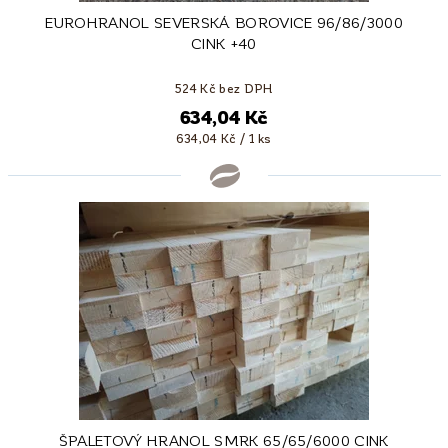
EUROHRANOL SEVERSKÁ BOROVICE 96/86/3000
CINK +40
524 Kč bez DPH
634,04 Kč
634,04 Kč / 1 ks
ŠPALETOVÝ HRANOL SMRK 65/65/6000 CINK