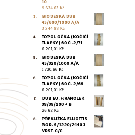
10
9 634,63 Kč
BIODESKA DUB
45/600/1000 A/A
3 244,98 Kč
TOPOL OČKA (KOČIČÍ
TLAPKY) 60 Č .2/71
6 201,01 Kč
BIODESKA DUB
45/320/1000 A/A
1 730,66 Kč
TOPOL OČKA (KOČIČÍ
TLAPKY) 60 Č. 2/69
6 201,01 Kč
DUB EU. HRANOLEK
38/38/200 + B
26,62 Kč
PŘEKLIŽKA ELLIOTTIS
BOR. 9/1220/2440 3
VRST. C/C