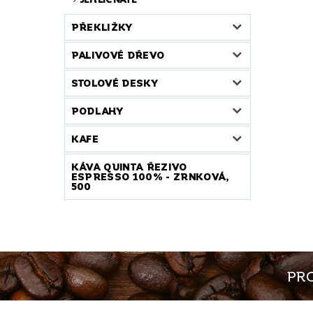
PŘEKLIŽKY
PALIVOVÉ DŘEVO
STOLOVÉ DESKY
PODLAHY
KAFE
KÁVA QUINTA ŘEZIVO
ESPRESSO 100% - ZRNKOVÁ,
500
PRO