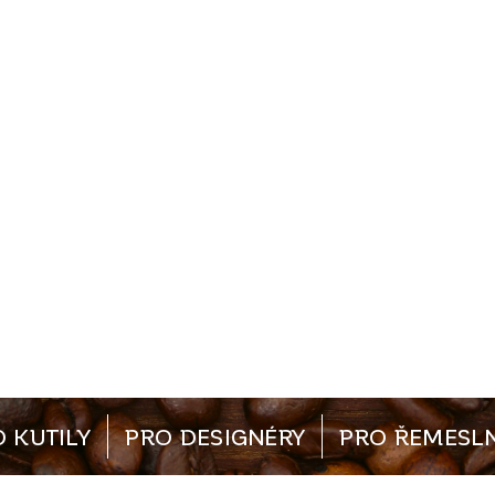
 KUTILY
PRO DESIGNÉRY
PRO ŘEMESLN