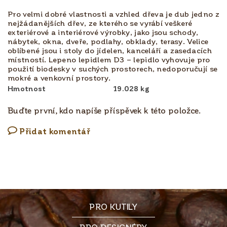
Pro velmi dobré vlastnosti a vzhled dřeva je dub jedno z
nejžádanějších dřev, ze kterého se vyrábí veškeré
exteriérové a interiérové výrobky, jako jsou schody,
nábytek, okna, dveře, podlahy, obklady, terasy. Velice
oblíbené jsou i stoly do jídelen, kanceláří a zasedacích
místností. Lepeno lepidlem D3 – lepidlo vyhovuje pro
použití biodesky v suchých prostorech, nedoporučují se
mokré a venkovní prostory.
Hmotnost
19.028 kg
Buďte první, kdo napíše příspěvek k této položce.
Přidat komentář
PRO KUTILY