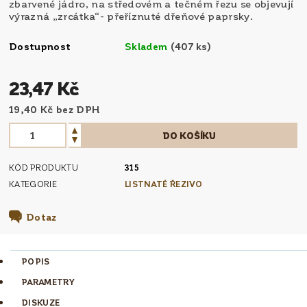
zbarvené jádro, na středovém a tečném řezu se objevují
výrazná „zrcátka“- přeříznuté dřeňové paprsky.
Dostupnost
Skladem
(407 ks)
23,47 Kč
19,40 Kč bez DPH
KÓD PRODUKTU
315
KATEGORIE
LISTNATÉ ŘEZIVO
Dotaz
POPIS
PARAMETRY
DISKUZE