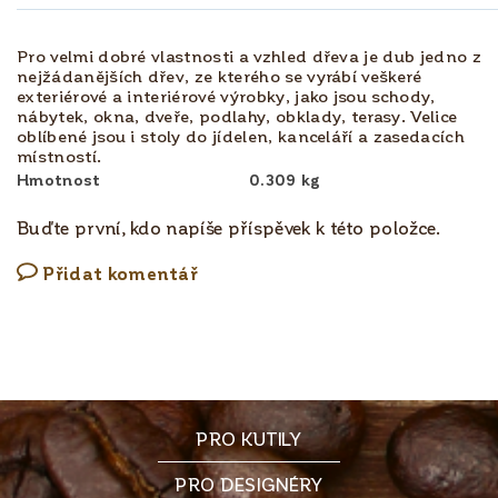
Pro velmi dobré vlastnosti a vzhled dřeva je dub jedno z
nejžádanějších dřev, ze kterého se vyrábí veškeré
exteriérové a interiérové výrobky, jako jsou schody,
nábytek, okna, dveře, podlahy, obklady, terasy. Velice
oblíbené jsou i stoly do jídelen, kanceláří a zasedacích
místností.
Hmotnost
0.309 kg
Buďte první, kdo napíše příspěvek k této položce.
Přidat komentář
PRO KUTILY
PRO DESIGNÉRY