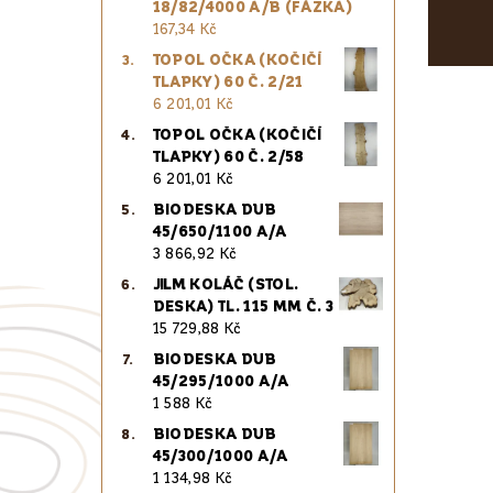
18/82/4000 A/B (FÁZKA)
167,34 Kč
TOPOL OČKA (KOČIČÍ
TLAPKY) 60 Č. 2/21
6 201,01 Kč
TOPOL OČKA (KOČIČÍ
TLAPKY) 60 Č. 2/58
6 201,01 Kč
BIODESKA DUB
45/650/1100 A/A
3 866,92 Kč
JILM KOLÁČ (STOL.
DESKA) TL. 115 MM Č. 3
15 729,88 Kč
BIODESKA DUB
45/295/1000 A/A
1 588 Kč
BIODESKA DUB
45/300/1000 A/A
1 134,98 Kč