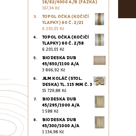
18/82/4000 A/B (FÁZKA)
167,34 Kč
TOPOL OČKA (KOČIČÍ
TLAPKY) 60 Č. 2/21
6 201,01 Kč
TOPOL OČKA (KOČIČÍ
TLAPKY) 60 Č. 2/58
6 201,01 Kč
BIODESKA DUB
45/650/1100 A/A
3 866,92 Kč
JILM KOLÁČ (STOL.
DESKA) TL. 115 MM Č. 3
15 729,88 Kč
BIODESKA DUB
45/295/1000 A/A
1 588 Kč
BIODESKA DUB
45/300/1000 A/A
1 134,98 Kč