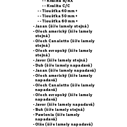
- Kvalita R/RX
- Kvalita C/C
- Tloušťka 40 mm +
- Tloušťka 50 mm +
- Tloušťka 60 mm +
Jasan (šíře lamely stejná)
Ořech americký (šíře lamely
stejná)
Ořech Canaletto (šíře lamely
stejná)
Ořech evropský (šíře lamely
stejná)
Javor (šíře lamely stejná)
Dub (šíře lamely napadavá)
Jasan (šíře lamely napadavá)
Ořech americký (šíře lamely
napadavá)
Ořech Canaletto (šíře lamely
napadavá)
Ořech evropský (šíře lamely
napadavá)
Javor (šíře lamely napadavá)
Buk (šíře lamely stejná)
Pawlonia (šíře lamely
napadavá)
Olše (šíře lamely napadavá)