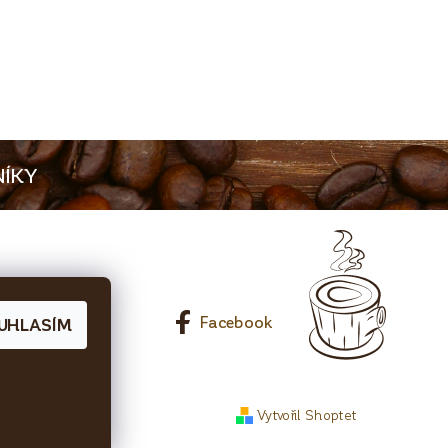
ÍKY
0 65 Líbeznice
Facebook
UHLASÍM
Vytvořil Shoptet