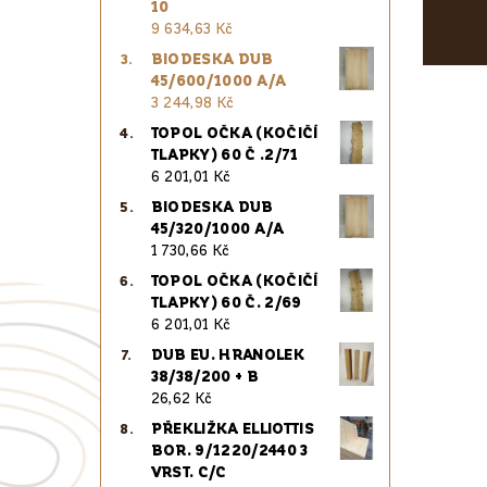
10
9 634,63 Kč
BIODESKA DUB
45/600/1000 A/A
3 244,98 Kč
TOPOL OČKA (KOČIČÍ
TLAPKY) 60 Č .2/71
6 201,01 Kč
BIODESKA DUB
45/320/1000 A/A
1 730,66 Kč
TOPOL OČKA (KOČIČÍ
TLAPKY) 60 Č. 2/69
6 201,01 Kč
DUB EU. HRANOLEK
38/38/200 + B
26,62 Kč
PŘEKLIŽKA ELLIOTTIS
BOR. 9/1220/2440 3
VRST. C/C