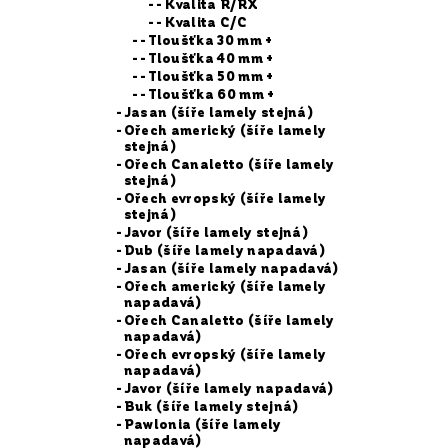
- Kvalita R/RX
- Kvalita C/C
- Tloušťka 30 mm +
- Tloušťka 40 mm +
- Tloušťka 50 mm +
- Tloušťka 60 mm +
Jasan (šíře lamely stejná)
Ořech americký (šíře lamely
stejná)
Ořech Canaletto (šíře lamely
stejná)
Ořech evropský (šíře lamely
stejná)
Javor (šíře lamely stejná)
Dub (šíře lamely napadavá)
Jasan (šíře lamely napadavá)
Ořech americký (šíře lamely
napadavá)
Ořech Canaletto (šíře lamely
napadavá)
Ořech evropský (šíře lamely
napadavá)
Javor (šíře lamely napadavá)
Buk (šíře lamely stejná)
Pawlonia (šíře lamely
napadavá)