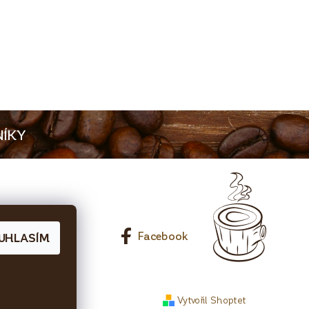
ÍKY
0 65 Líbeznice
Facebook
UHLASÍM
Vytvořil Shoptet