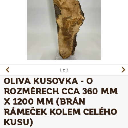
1
z 3
OLIVA KUSOVKA - O
ROZMĚRECH CCA 360 MM
X 1200 MM (BRÁN
RÁMEČEK KOLEM CELÉHO
KUSU)