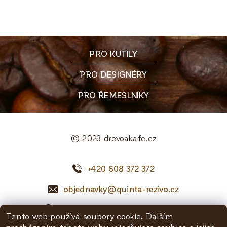
PRO KUTILY
PRO DESIGNÉRY
PRO ŘEMESLNÍKY
© 2023 drevoakafe.cz
+420 608 372 372
objednavky@quinta-rezivo.cz
Mělnická 1090, 250 65 Líbeznice
Tento web používá soubory cookie. Dalším