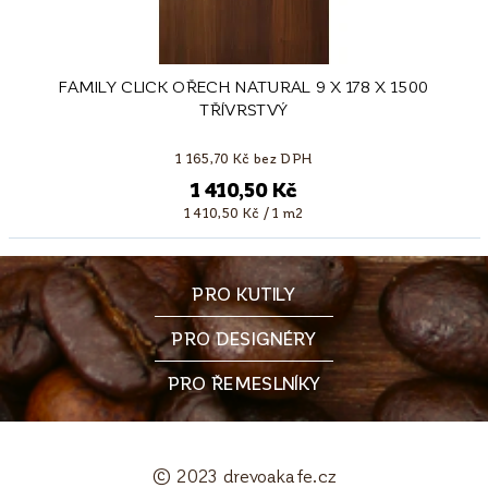
FAMILY CLICK OŘECH NATURAL 9 X 178 X 1500
TŘÍVRSTVÝ
1 165,70 Kč bez DPH
1 410,50 Kč
1 410,50 Kč / 1 m2
PRO KUTILY
PRO DESIGNÉRY
PRO ŘEMESLNÍKY
© 2023 drevoakafe.cz