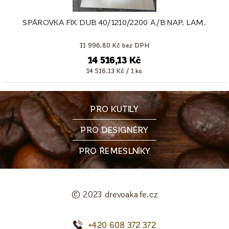
SPÁROVKA FIX DUB 40/1210/2200 A/B NAP. LAM.
11 996,80 Kč bez DPH
14 516,13 Kč
14 516,13 Kč / 1 ks
PRO KUTILY
PRO DESIGNÉRY
PRO ŘEMESLNÍKY
© 2023 drevoakafe.cz
+420 608 372 372