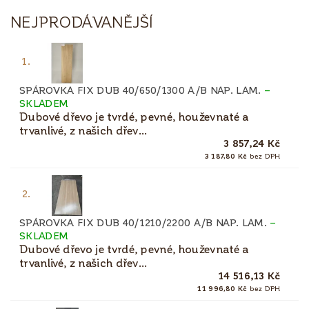
NEJPRODÁVANĚJŠÍ
1.
SPÁROVKA FIX DUB 40/650/1300 A/B NAP. LAM.
–
SKLADEM
Dubové dřevo je tvrdé, pevné, houževnaté a
trvanlivé, z našich dřev...
3 857,24 Kč
3 187,80 Kč
bez DPH
2.
SPÁROVKA FIX DUB 40/1210/2200 A/B NAP. LAM.
–
SKLADEM
Dubové dřevo je tvrdé, pevné, houževnaté a
trvanlivé, z našich dřev...
14 516,13 Kč
11 996,80 Kč
bez DPH