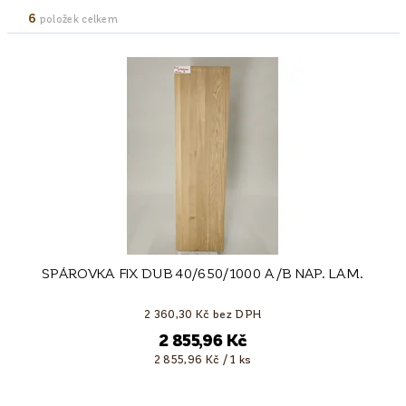
6
položek celkem
SPÁROVKA FIX DUB 40/650/1000 A/B NAP. LAM.
2 360,30 Kč bez DPH
2 855,96 Kč
2 855,96 Kč / 1 ks