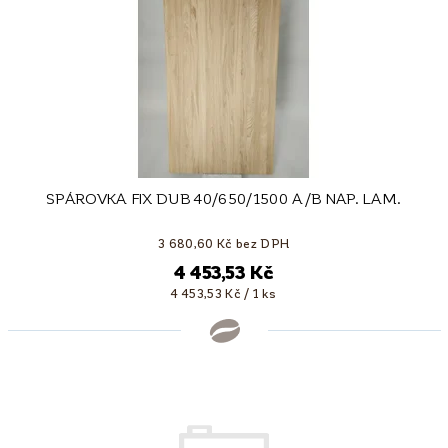
SPÁROVKA FIX DUB 40/650/1500 A/B NAP. LAM.
3 680,60 Kč bez DPH
4 453,53 Kč
4 453,53 Kč / 1 ks