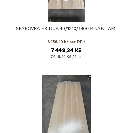
SPÁROVKA FIX DUB 40/1210/1800 R NAP. LAM.
6 156,40 Kč bez DPH
7 449,24 Kč
7 449,24 Kč / 1 ks