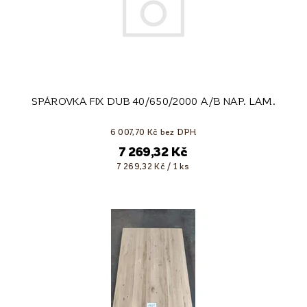
SPÁROVKA FIX DUB 40/650/2000 A/B NAP. LAM.
6 007,70 Kč bez DPH
7 269,32 Kč
7 269,32 Kč / 1 ks