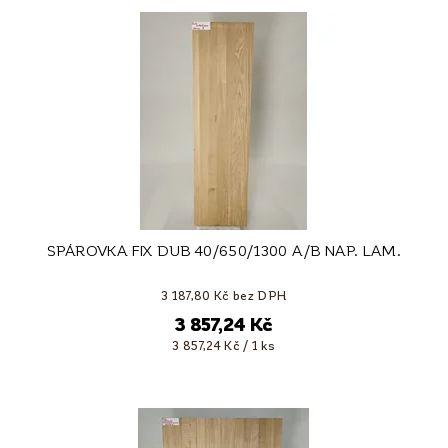
SPÁROVKA FIX DUB 40/650/1300 A/B NAP. LAM.
3 187,80 Kč bez DPH
3 857,24 Kč
3 857,24 Kč / 1 ks