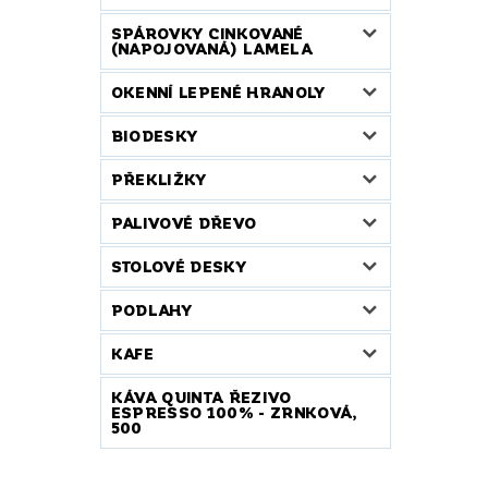
SPÁROVKY CINKOVANÉ
(NAPOJOVANÁ) LAMELA
OKENNÍ LEPENÉ HRANOLY
BIODESKY
PŘEKLIŽKY
PALIVOVÉ DŘEVO
STOLOVÉ DESKY
PODLAHY
KAFE
KÁVA QUINTA ŘEZIVO
ESPRESSO 100% - ZRNKOVÁ,
500