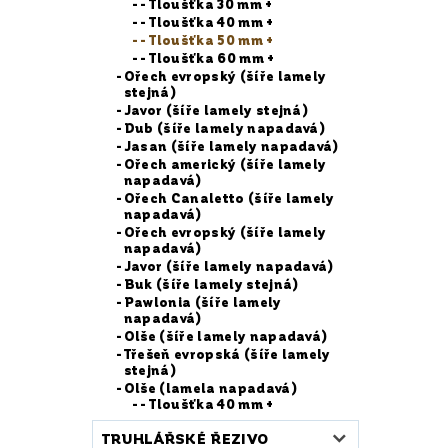
- Tloušťka 30 mm +
- Tloušťka 40 mm +
- Tloušťka 50 mm +
- Tloušťka 60 mm +
Ořech evropský (šíře lamely
stejná)
Javor (šíře lamely stejná)
Dub (šíře lamely napadavá)
Jasan (šíře lamely napadavá)
Ořech americký (šíře lamely
napadavá)
Ořech Canaletto (šíře lamely
napadavá)
Ořech evropský (šíře lamely
napadavá)
Javor (šíře lamely napadavá)
Buk (šíře lamely stejná)
Pawlonia (šíře lamely
napadavá)
Olše (šíře lamely napadavá)
Třešeň evropská (šíře lamely
stejná)
Olše (lamela napadavá)
- Tloušťka 40 mm +
TRUHLÁŘSKÉ ŘEZIVO