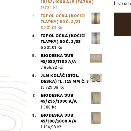
18/82/4000 A/B (FÁZKA)
Listnat
167,34 Kč
TOPOL OČKA (KOČIČÍ
TLAPKY) 60 Č. 2/21
6 201,01 Kč
TOPOL OČKA (KOČIČÍ
TLAPKY) 60 Č. 2/58
6 201,01 Kč
BIODESKA DUB
45/650/1100 A/A
3 866,92 Kč
JILM KOLÁČ (STOL.
DESKA) TL. 115 MM Č. 3
15 729,88 Kč
BIODESKA DUB
45/295/1000 A/A
1 588 Kč
BIODESKA DUB
45/300/1000 A/A
1 134,98 Kč