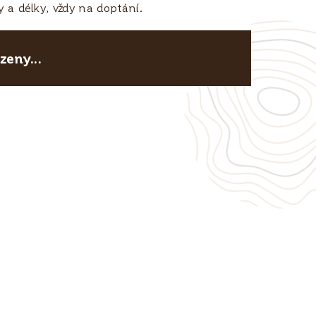
 a délky, vždy na doptání.
eny...