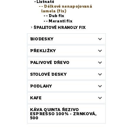
Listnaté
- Délkově nenapojovaná
lamela (fix)
- Dub fix
- Meranti fix
ŠPALETOVÉ HRANOLY FIX
BIODESKY
PŘEKLIŽKY
PALIVOVÉ DŘEVO
STOLOVÉ DESKY
PODLAHY
KAFE
KÁVA QUINTA ŘEZIVO
ESPRESSO 100% - ZRNKOVÁ,
500