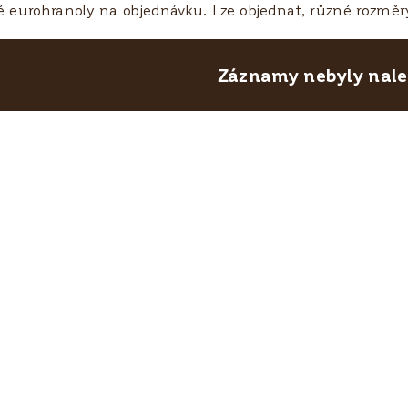
é eurohranoly na objednávku. Lze objednat, různé rozměry
Záznamy nebyly nalez