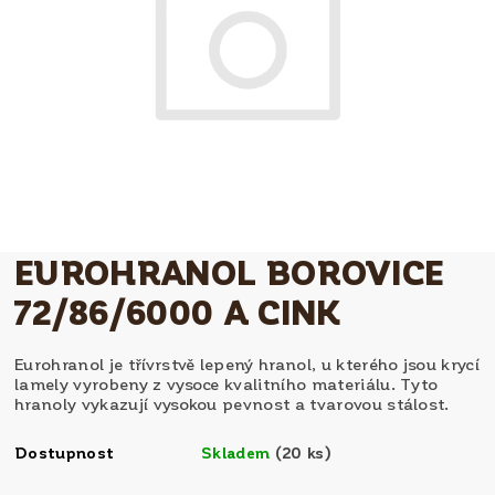
EUROHRANOL BOROVICE
72/86/6000 A CINK
Eurohranol je třívrstvě lepený hranol, u kterého jsou krycí
lamely vyrobeny z vysoce kvalitního materiálu. Tyto
hranoly vykazují vysokou pevnost a tvarovou stálost.
Dostupnost
Skladem
(20 ks)