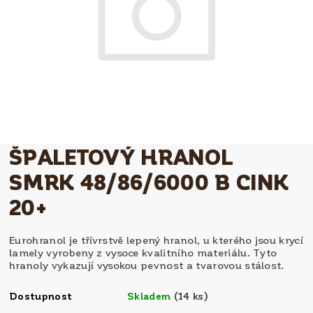
ŠPALETOVÝ HRANOL
SMRK 48/86/6000 B CINK
20+
Eurohranol je třívrstvě lepený hranol, u kterého jsou krycí
lamely vyrobeny z vysoce kvalitního materiálu. Tyto
hranoly vykazují vysokou pevnost a tvarovou stálost.
Dostupnost
Skladem
(14 ks)