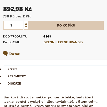
892,98 Kč
738 Kč bez DPH
KÓD PRODUKTU
4249
KATEGORIE
OKENNÍ LEPENÉ HRANOLY
Dotaz
POPIS
PARAMETRY
DISKUZE
Smrkové dřevo je měkké, poměrně lehké, hedvábně
lesklé, vonící pryskyřicí, dlouhovláknité, přitom velmi
pružné a pevné. Dřevo smrku je smetanově bílé až