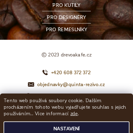
PRO KUTILY
PRO DESIGNÉRY
PRO ŘEMESLNÍKY
© 2023 drevoakafe.cz
+420 608 372 372
objednavky@quinta-rezivo.cz
Mělnická 1090, 250 65 Líbeznice
Tento web používá soubory cookie. Dalším
procházením tohoto webu vyjadřujete souhlas s jejich
Facebook
používáním.. Více informací
zde
.
NASTAVENÍ