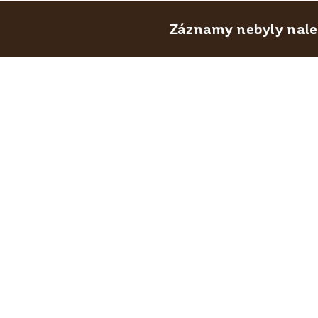
Záznamy nebyly nalez