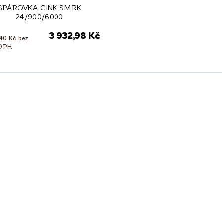
SPÁROVKA CINK SMRK
24/900/6000
3 932,98 Kč
,40 Kč bez
DPH