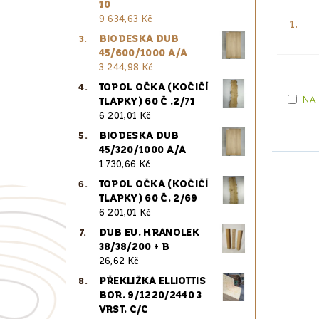
10
9 634,63 Kč
1.
BIODESKA DUB
45/600/1000 A/A
3 244,98 Kč
TOPOL OČKA (KOČIČÍ
NA
TLAPKY) 60 Č .2/71
6 201,01 Kč
BIODESKA DUB
45/320/1000 A/A
1 730,66 Kč
TOPOL OČKA (KOČIČÍ
TLAPKY) 60 Č. 2/69
6 201,01 Kč
DUB EU. HRANOLEK
38/38/200 + B
26,62 Kč
PŘEKLIŽKA ELLIOTTIS
BOR. 9/1220/2440 3
VRST. C/C