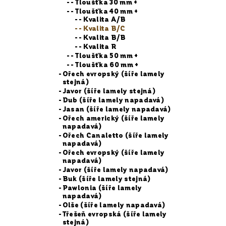
- Tloušťka 30 mm +
- Tloušťka 40 mm +
- Kvalita A/B
- Kvalita B/C
- Kvalita B/B
- Kvalita R
- Tloušťka 50 mm +
- Tloušťka 60 mm +
Ořech evropský (šíře lamely
stejná)
Javor (šíře lamely stejná)
Dub (šíře lamely napadavá)
Jasan (šíře lamely napadavá)
Ořech americký (šíře lamely
napadavá)
Ořech Canaletto (šíře lamely
napadavá)
Ořech evropský (šíře lamely
napadavá)
Javor (šíře lamely napadavá)
Buk (šíře lamely stejná)
Pawlonia (šíře lamely
napadavá)
Olše (šíře lamely napadavá)
Třešeň evropská (šíře lamely
stejná)