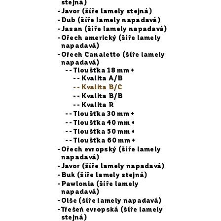
stejná)
Javor (šíře lamely stejná)
Dub (šíře lamely napadavá)
Jasan (šíře lamely napadavá)
Ořech americký (šíře lamely
napadavá)
Ořech Canaletto (šíře lamely
napadavá)
- Tloušťka 18 mm +
- Kvalita A/B
- Kvalita B/C
- Kvalita B/B
- Kvalita R
- Tloušťka 30 mm +
- Tloušťka 40 mm +
- Tloušťka 50 mm +
- Tloušťka 60 mm +
Ořech evropský (šíře lamely
napadavá)
Javor (šíře lamely napadavá)
Buk (šíře lamely stejná)
Pawlonia (šíře lamely
napadavá)
Olše (šíře lamely napadavá)
Třešeň evropská (šíře lamely
stejná)