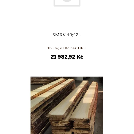
SMRK 40;42 I.
18 167,70 Kč bez DPH
21 982,92 Kč