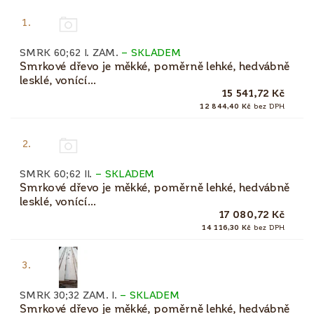
1.
SMRK 60;62 I. ZAM.
–
SKLADEM
Smrkové dřevo je měkké, poměrně lehké, hedvábně
lesklé, vonící...
15 541,72 Kč
12 844,40 Kč
bez DPH
2.
SMRK 60;62 II.
–
SKLADEM
Smrkové dřevo je měkké, poměrně lehké, hedvábně
lesklé, vonící...
17 080,72 Kč
14 116,30 Kč
bez DPH
3.
SMRK 30;32 ZAM. I.
–
SKLADEM
Smrkové dřevo je měkké, poměrně lehké, hedvábně