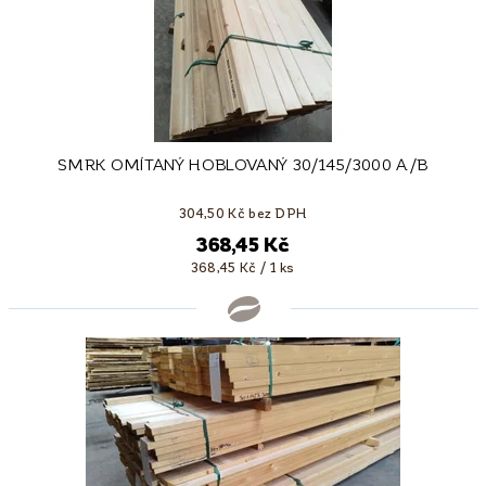
SMRK OMÍTANÝ HOBLOVANÝ 30/145/3000 A/B
304,50 Kč bez DPH
368,45 Kč
368,45 Kč / 1 ks