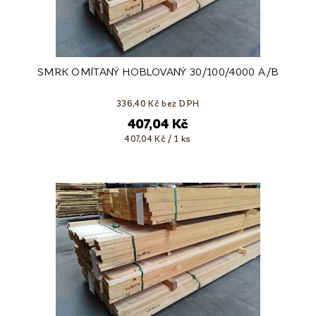
SMRK OMÍTANÝ HOBLOVANÝ 30/100/4000 A/B
336,40 Kč bez DPH
407,04 Kč
407,04 Kč / 1 ks