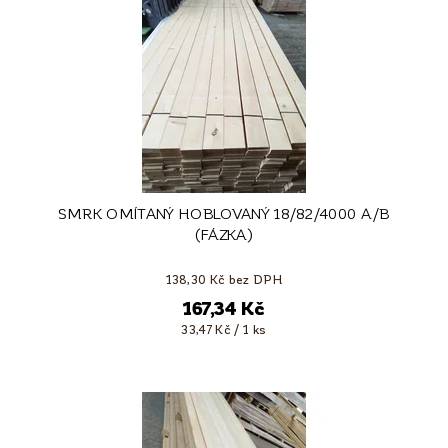
SMRK OMÍTANÝ HOBLOVANÝ 18/82/4000 A/B
(FÁZKA)
138,30 Kč bez DPH
167,34 Kč
33,47 Kč / 1 ks