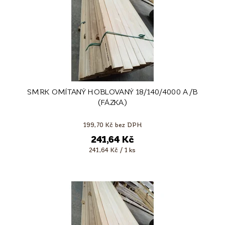
SMRK OMÍTANÝ HOBLOVANÝ 18/140/4000 A/B
(FÁZKA)
199,70 Kč bez DPH
241,64 Kč
241,64 Kč / 1 ks