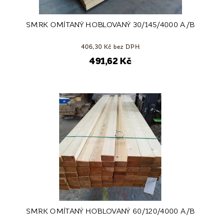
SMRK OMÍTANÝ HOBLOVANÝ 30/145/4000 A/B
406,30 Kč bez DPH
491,62 Kč
SMRK OMÍTANÝ HOBLOVANÝ 60/120/4000 A/B