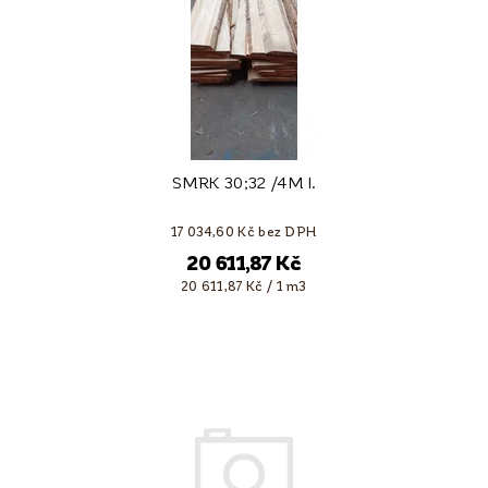
SMRK 30;32 /4M I.
17 034,60 Kč bez DPH
20 611,87 Kč
20 611,87 Kč / 1 m3