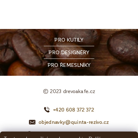
PRO KUTILY
PRO DESIGNÉRY
PRO ŘEMESLNÍKY
© 2023 drevoakafe.cz
+420 608 372 372
objednavky@quinta-rezivo.cz
Mělnická 1090, 250 65 Líbeznice