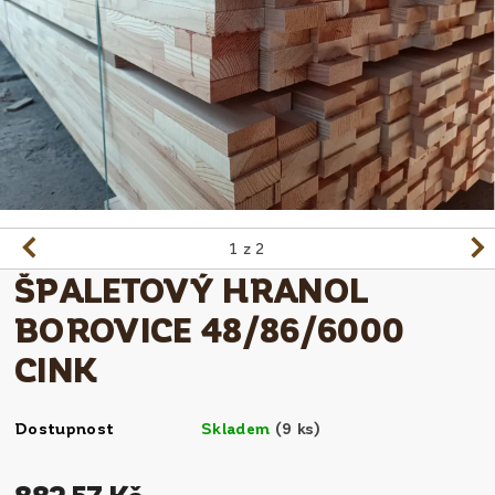
1
z 2
ŠPALETOVÝ HRANOL
BOROVICE 48/86/6000
CINK
Dostupnost
Skladem
(9 ks)