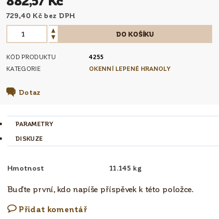
882,57 Kč
729,40 Kč bez DPH
KÓD PRODUKTU
4255
KATEGORIE
OKENNÍ LEPENÉ HRANOLY
Dotaz
PARAMETRY
DISKUZE
Hmotnost
11.145 kg
Buďte první, kdo napíše příspěvek k této položce.
Přidat komentář