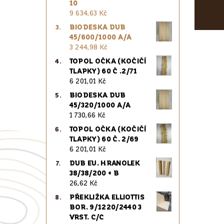
10
9 634,63 Kč
BIODESKA DUB
45/600/1000 A/A
3 244,98 Kč
TOPOL OČKA (KOČIČÍ
TLAPKY) 60 Č .2/71
6 201,01 Kč
BIODESKA DUB
45/320/1000 A/A
1 730,66 Kč
TOPOL OČKA (KOČIČÍ
TLAPKY) 60 Č. 2/69
6 201,01 Kč
DUB EU. HRANOLEK
38/38/200 + B
26,62 Kč
PŘEKLIŽKA ELLIOTTIS
BOR. 9/1220/2440 3
VRST. C/C