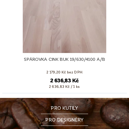
SPÁROVKA CINK BUK 19/630/4100 A/B
2 179,20 Kč bez DPH
2 636,83 Kč
2 636,83 Kč / 1 ks
PRO KUTILY
PRO DESIGNÉRY