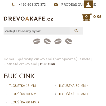
+420 608 372 372
PRODEJ@QUINTA-REZIVO.
0
0 Kč
Domů
Spárovky cinkované (napojovaná) lamela
Listnaté cinkované
Buk cink
BUK CINK
TLOUŠŤKA 18 MM +
TLOUŠŤKA 30 MM +
TLOUŠŤKA 40 MM +
TLOUŠŤKA 50 MM +
TLOUŠŤKA 60 MM +