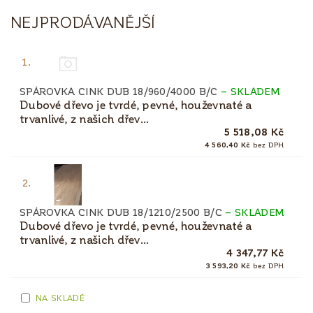
NEJPRODÁVANĚJŠÍ
1.
SPÁROVKA CINK DUB 18/960/4000 B/C
–
SKLADEM
Dubové dřevo je tvrdé, pevné, houževnaté a
trvanlivé, z našich dřev...
5 518,08 Kč
4 560,40 Kč
bez DPH
2.
SPÁROVKA CINK DUB 18/1210/2500 B/C
–
SKLADEM
Dubové dřevo je tvrdé, pevné, houževnaté a
trvanlivé, z našich dřev...
4 347,77 Kč
3 593,20 Kč
bez DPH
NA SKLADĚ