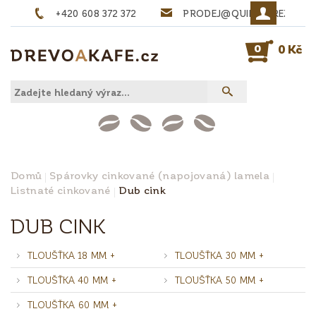
+420 608 372 372
PRODEJ@QUINTA-REZIVO.
0
0 Kč
Domů
Spárovky cinkované (napojovaná) lamela
Listnaté cinkované
Dub cink
DUB CINK
TLOUŠŤKA 18 MM +
TLOUŠŤKA 30 MM +
TLOUŠŤKA 40 MM +
TLOUŠŤKA 50 MM +
TLOUŠŤKA 60 MM +