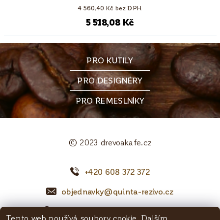
4 560,40 Kč bez DPH
5 518,08 Kč
PRO KUTILY
PRO DESIGNÉRY
PRO ŘEMESLNÍKY
© 2023 drevoakafe.cz
+420 608 372 372
objednavky@quinta-rezivo.cz
Mělnická 1090, 250 65 Líbeznice
Tento web používá soubory cookie. Dalším