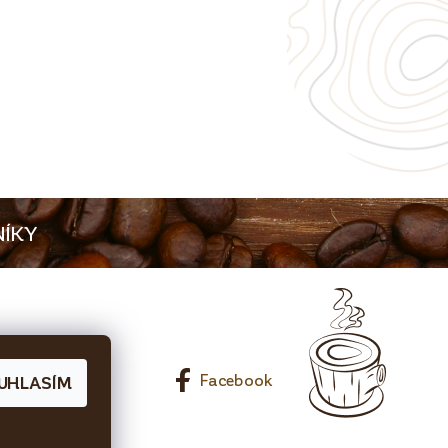
ÍKY
0 65 Líbeznice
Facebook
UHLASÍM