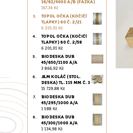
18/82/4000 A/B (FÁZKA)
167,34 Kč
TOPOL OČKA (KOČIČÍ
TLAPKY) 60 Č. 2/21
6 201,01 Kč
TOPOL OČKA (KOČIČÍ
TLAPKY) 60 Č. 2/58
6 201,01 Kč
BIODESKA DUB
45/650/1100 A/A
3 866,92 Kč
JILM KOLÁČ (STOL.
DESKA) TL. 115 MM Č. 3
15 729,88 Kč
BIODESKA DUB
45/295/1000 A/A
1 588 Kč
BIODESKA DUB
45/300/1000 A/A
1 134,98 Kč