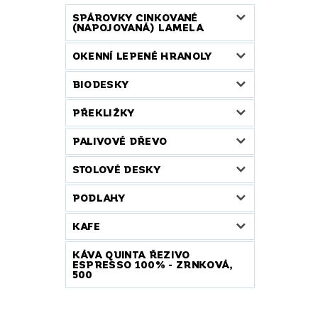
SPÁROVKY CINKOVANÉ
(NAPOJOVANÁ) LAMELA
OKENNÍ LEPENÉ HRANOLY
BIODESKY
PŘEKLIŽKY
PALIVOVÉ DŘEVO
STOLOVÉ DESKY
PODLAHY
KAFE
KÁVA QUINTA ŘEZIVO
ESPRESSO 100% - ZRNKOVÁ,
500