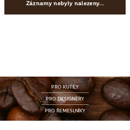
Záznamy nebyly nalezeny...
PRO KUTILY
PRO DESIGNÉRY
PRO ŘEMESLNÍKY