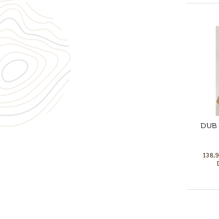
DUB 
138,9