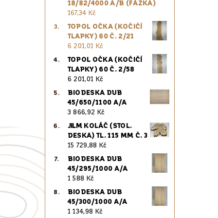
18/82/4000 A/B (FÁZKA)
167,34 Kč
TOPOL OČKA (KOČIČÍ
TLAPKY) 60 Č. 2/21
6 201,01 Kč
TOPOL OČKA (KOČIČÍ
TLAPKY) 60 Č. 2/58
6 201,01 Kč
BIODESKA DUB
45/650/1100 A/A
3 866,92 Kč
JILM KOLÁČ (STOL.
DESKA) TL. 115 MM Č. 3
15 729,88 Kč
BIODESKA DUB
45/295/1000 A/A
1 588 Kč
BIODESKA DUB
45/300/1000 A/A
1 134,98 Kč