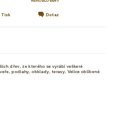
NEHOBLOVANÝ
Tisk
Dotaz
ích dřev, ze kterého se vyrábí veškeré
veře, podlahy, obklady, terasy. Velice oblíbené