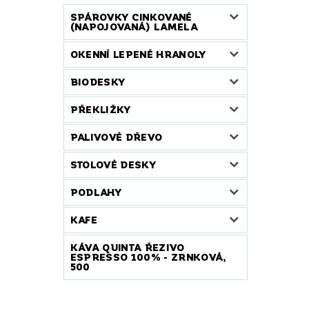
SPÁROVKY CINKOVANÉ
(NAPOJOVANÁ) LAMELA
OKENNÍ LEPENÉ HRANOLY
BIODESKY
PŘEKLIŽKY
PALIVOVÉ DŘEVO
STOLOVÉ DESKY
PODLAHY
KAFE
KÁVA QUINTA ŘEZIVO
ESPRESSO 100% - ZRNKOVÁ,
500