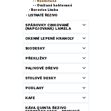
- Neomítané
- Omítané hoblované
Borovice Limba
LISTNATÉ ŘEZIVO
SPÁROVKY CINKOVANÉ
(NAPOJOVANÁ) LAMELA
OKENNÍ LEPENÉ HRANOLY
BIODESKY
PŘEKLIŽKY
PALIVOVÉ DŘEVO
STOLOVÉ DESKY
PODLAHY
KAFE
KÁVA QUINTA ŘEZIVO