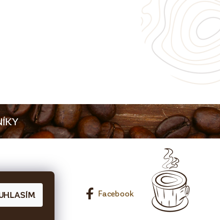
ÍKY
0 65 Líbeznice
Facebook
UHLASÍM