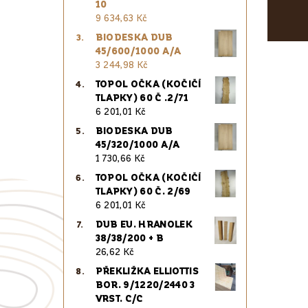
10
9 634,63 Kč
BIODESKA DUB
45/600/1000 A/A
3 244,98 Kč
TOPOL OČKA (KOČIČÍ
TLAPKY) 60 Č .2/71
6 201,01 Kč
BIODESKA DUB
45/320/1000 A/A
1 730,66 Kč
TOPOL OČKA (KOČIČÍ
TLAPKY) 60 Č. 2/69
6 201,01 Kč
DUB EU. HRANOLEK
38/38/200 + B
26,62 Kč
PŘEKLIŽKA ELLIOTTIS
BOR. 9/1220/2440 3
VRST. C/C