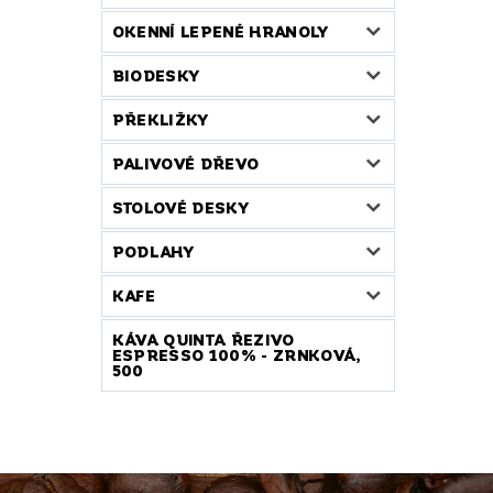
OKENNÍ LEPENÉ HRANOLY
BIODESKY
PŘEKLIŽKY
PALIVOVÉ DŘEVO
STOLOVÉ DESKY
PODLAHY
KAFE
KÁVA QUINTA ŘEZIVO
ESPRESSO 100% - ZRNKOVÁ,
500