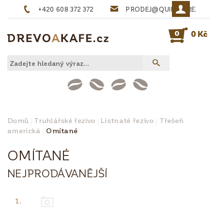
+420 608 372 372
PRODEJ@QUINTA-REZIVO.
0
0 Kč
Domů
Truhlářské řezivo
Listnaté řezivo
Třešeň
americká
Omítané
OMÍTANÉ
NEJPRODÁVANĚJŠÍ
1.