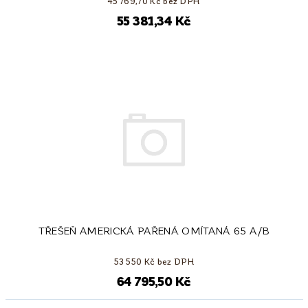
45 769,70 Kč bez DPH
55 381,34 Kč
TŘEŠEŇ AMERICKÁ PAŘENÁ OMÍTANÁ 65 A/B
53 550 Kč bez DPH
64 795,50 Kč