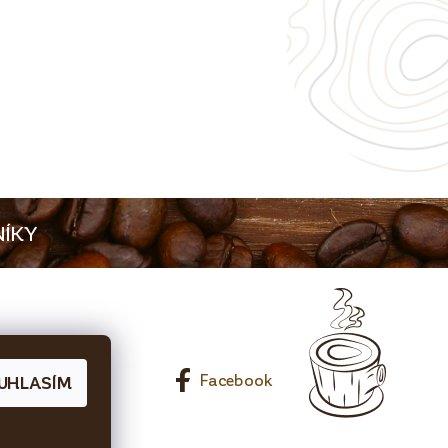
ÍKY
0 65 Líbeznice
Facebook
UHLASÍM